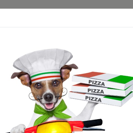
GALÉRIA
RÓLUNK
REN
N